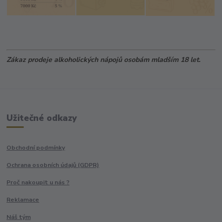
Zákaz prodeje alkoholických nápojů osobám mladším 18 let.
Užitečné odkazy
Obchodní podmínky
Ochrana osobních údajů (GDPR)
Proč nakoupit u nás ?
Reklamace
Náš tým