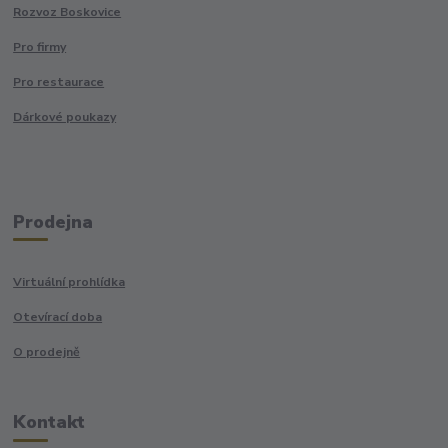
Rozvoz Boskovice
Pro firmy
Pro restaurace
Dárkové poukazy
Prodejna
Virtuální prohlídka
Otevírací doba
O prodejně
Kontakt