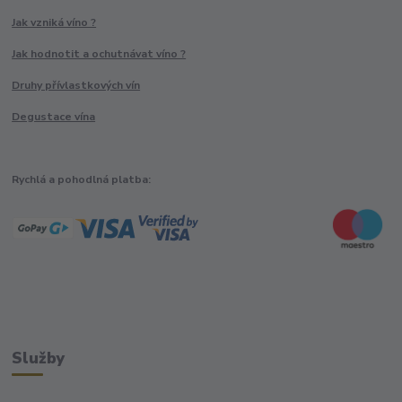
Jak vzniká víno ?
Jak hodnotit a ochutnávat víno ?
Druhy přívlastkových vín
Degustace vína
Rychlá a pohodlná platba:
Služby