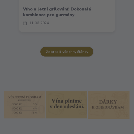
Víno a letní grilování: Dokonalá
kombinace pro gurmány
11
06
2024
Zobrazit všechny články