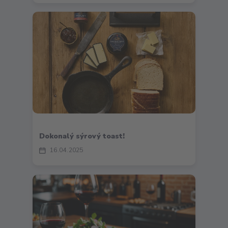
Dokonalý sýrový toast!
16
04
2025