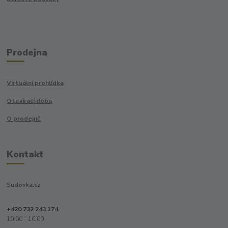
Prodejna
Virtuální prohlídka
Otevírací doba
O prodejně
Kontakt
Sudovka.cz
+420 732 243 174
10:00 - 16:00