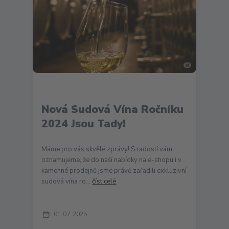
Nová Sudová Vína Ročníku
2024 Jsou Tady!
Máme pro vás skvělé zprávy! S radostí vám
oznamujeme, že do naší nabídky na e-shopu i v
kamenné prodejně jsme právě zařadili exkluzivní
sudová vína ro...
číst celé
01
07
2025