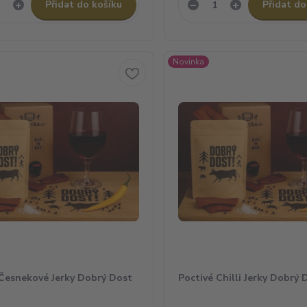
Přidat do košíku
Přidat do
Novinka
 Česnekové Jerky Dobrý Dost
Poctivé Chilli Jerky Dobrý 