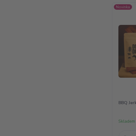
Novinka
BBQ Jer
Skladem