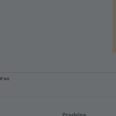
 let.
Prodejna