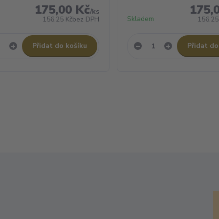
175,00 Kč
175,
/
ks
Skladem
156,25 Kč
bez DPH
156,25
Přidat do košíku
Přidat do