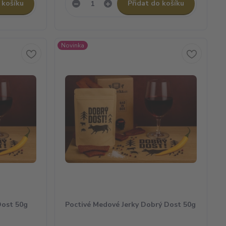
 košíku
Přidat do košíku
Novinka
Dost 50g
Poctivé Medové Jerky Dobrý Dost 50g