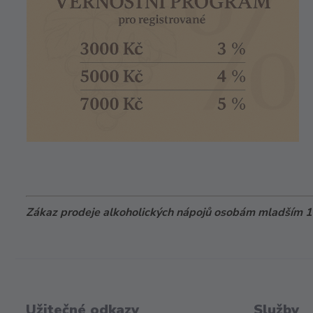
Zákaz prodeje alkoholických nápojů osobám mladším 18
Užitečné odkazy
Služby