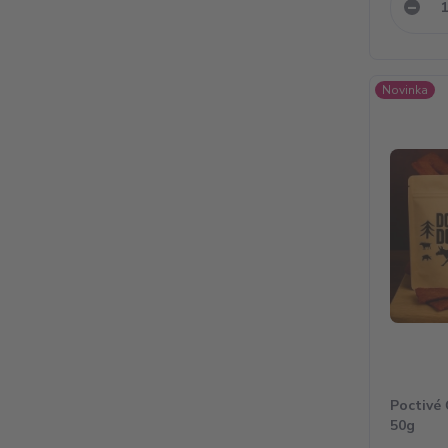
Novinka
Poctivé
50g