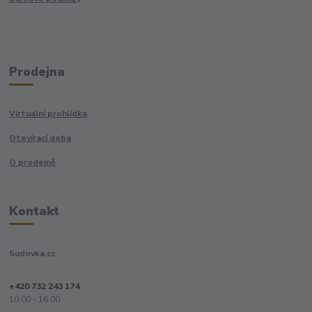
Prodejna
Virtuální prohlídka
Otevírací doba
O prodejně
Kontakt
Sudovka.cz
+420 732 243 174
10:00 - 16:00