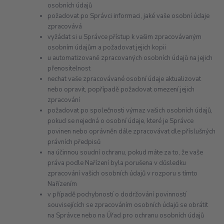
osobních údajů
požadovat po Správci informaci, jaké vaše osobní údaje
zpracovává
vyžádat si u Správce přístup k vašim zpracovávaným
osobním údajům a požadovat jejich kopii
u automatizovaně zpracovaných osobních údajů na jejich
přenositelnost
nechat vaše zpracovávané osobní údaje aktualizovat
nebo opravit, popřípadě požadovat omezení jejich
zpracování
požadovat po společnosti výmaz vašich osobních údajů,
pokud se nejedná o osobní údaje, které je Správce
povinen nebo oprávněn dále zpracovávat dle příslušných
právních předpisů
na účinnou soudní ochranu, pokud máte za to, že vaše
práva podle Nařízení byla porušena v důsledku
zpracování vašich osobních údajů v rozporu s tímto
Nařízením
v případě pochybností o dodržování povinností
souvisejících se zpracováním osobních údajů se obrátit
na Správce nebo na Úřad pro ochranu osobních údajů