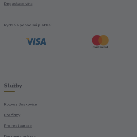
Degustace vína
Rychlá a pohodlná platba:
Služby
Rozvoz Boskovice
Pro firmy
Pro restaurace
Dárkové poukazy