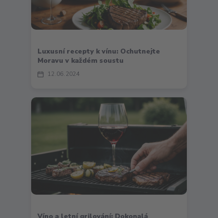
Luxusní recepty k vínu: Ochutnejte
Moravu v každém soustu
12
06
2024
Víno a letní grilování: Dokonalá