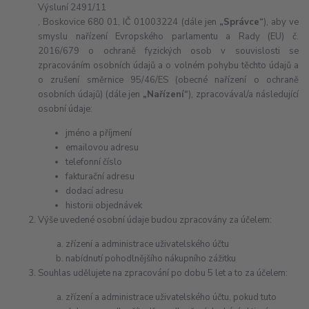
Výsluní 2491/11
, Boskovice 680 01, IČ 01003224 (dále jen
„Správce“
), aby ve
smyslu nařízení Evropského parlamentu a Rady (EU) č.
2016/679 o ochraně fyzických osob v souvislosti se
zpracováním osobních údajů a o volném pohybu těchto údajů a
o zrušení směrnice 95/46/ES (obecné nařízení o ochraně
osobních údajů) (dále jen
„Nařízení“
), zpracovával/a následující
osobní údaje:
jméno a příjmení
emailovou adresu
telefonní číslo
fakturační adresu
dodací adresu
historii objednávek
Výše uvedené osobní údaje budou zpracovány za účelem:
zřízení a administrace uživatelského účtu
nabídnutí pohodlnějšího nákupního zážitku
Souhlas udělujete na zpracování po dobu 5 let a to za účelem:
zřízení a administrace uživatelského účtu, pokud tuto