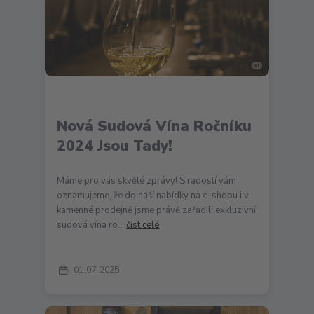
Nová Sudová Vína Ročníku
2024 Jsou Tady!
Máme pro vás skvělé zprávy! S radostí vám
oznamujeme, že do naší nabídky na e-shopu i v
kamenné prodejně jsme právě zařadili exkluzivní
sudová vína ro...
číst celé
01
07
2025