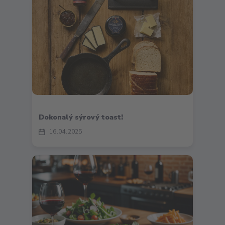
Dokonalý sýrový toast!
16
04
2025