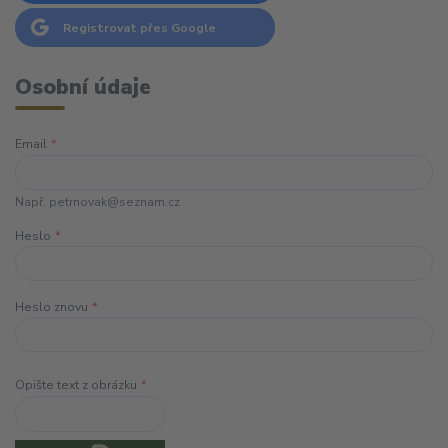
Registrovat přes Google
Osobní údaje
Email
*
Např. petrnovak@seznam.cz
Heslo
*
Heslo znovu
*
Opište text z obrázku
*