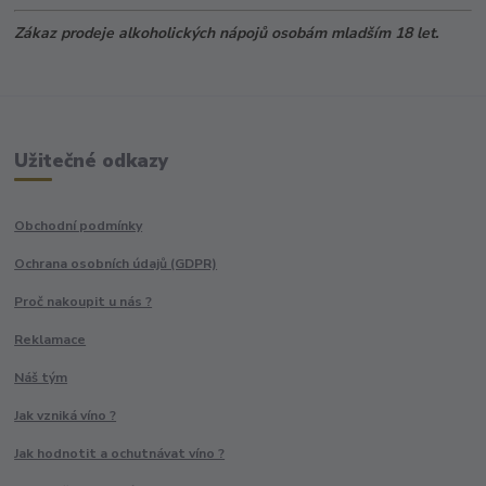
Zákaz prodeje alkoholických nápojů osobám mladším 18 let.
Užitečné odkazy
Obchodní podmínky
Ochrana osobních údajů (GDPR)
Proč nakoupit u nás ?
Reklamace
Náš tým
Jak vzniká víno ?
Jak hodnotit a ochutnávat víno ?