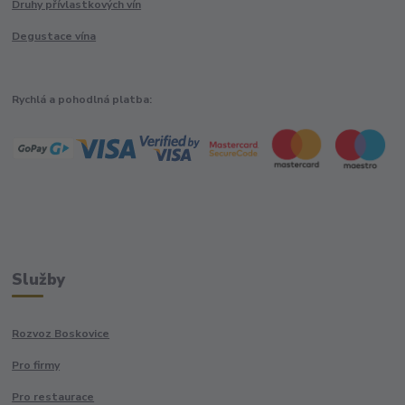
Druhy přívlastkových vín
Degustace vína
Rychlá a pohodlná platba:
Služby
Rozvoz Boskovice
Pro firmy
Pro restaurace