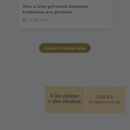
Víno a letní grilování: Dokonalá
kombinace pro gurmány
11
06
2024
Zobrazit všechny články