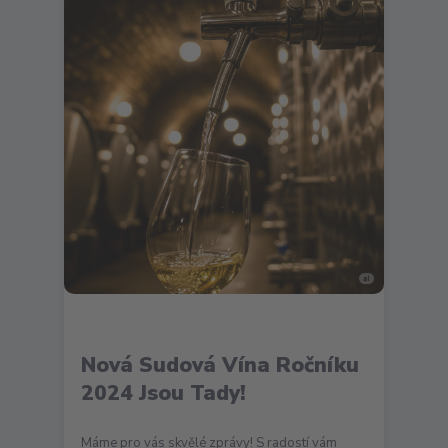
Nová Sudová Vína Ročníku
2024 Jsou Tady!
Máme pro vás skvělé zprávy! S radostí vám