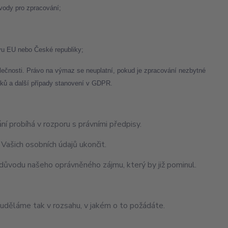
ůvody pro zpracování;
vu EU nebo České republiky;
lečnosti. Právo na výmaz se neuplatní, pokud je zpracování nezbytné
oků a další případy stanovení v GDPR.
 probíhá v rozporu s právními předpisy.
 Vašich osobních údajů ukončit.
důvodu našeho oprávněného zájmu, který by již pominul.
 uděláme tak v rozsahu, v jakém o to požádáte.