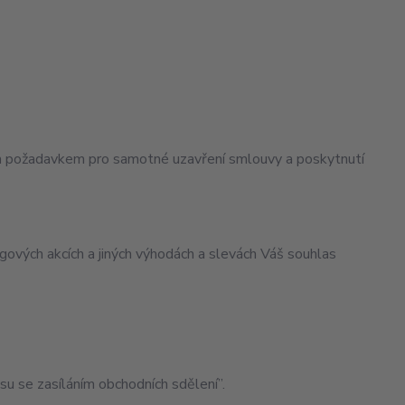
ým požadavkem pro samotné uzavření smlouvy a poskytnutí
ngových akcích a jiných výhodách a slevách Váš souhlas
 se zasíláním obchodních sdělení”.