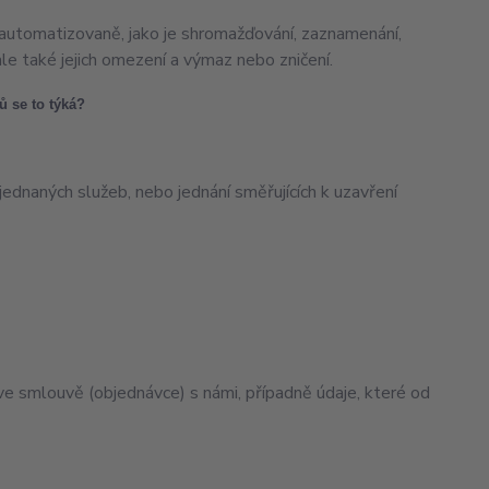
 automatizovaně, jako je shromažďování, zaznamenání,
 ale také jejich omezení a výmaz nebo zničení.
ů se to týká?
jednaných služeb, nebo jednání směřujících k uzavření
e smlouvě (objednávce) s námi, případně údaje, které od