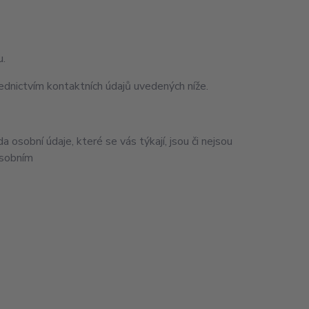
u.
ednictvím kontaktních údajů uvedených níže.
osobní údaje, které se vás týkají, jsou či nejsou
osobním