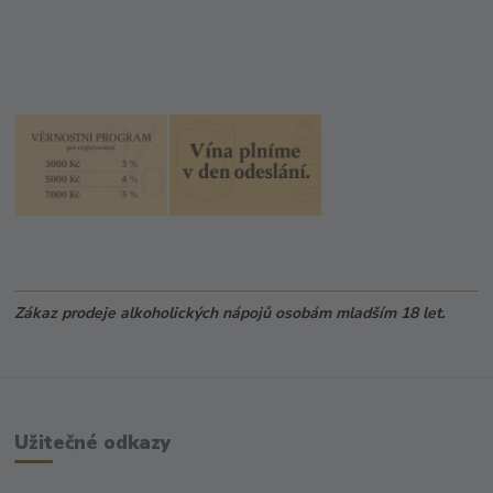
Zákaz prodeje alkoholických nápojů osobám mladším 18 let.
Užitečné odkazy