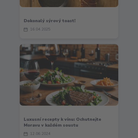
Dokonalý sýrový toast!
16
04
2025
Luxusní recepty k vínu: Ochutnejte
Moravu v každém soustu
12
06
2024