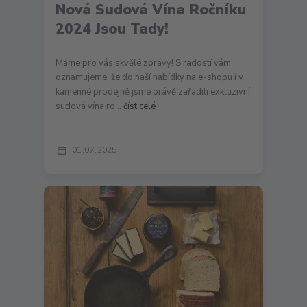
Nová Sudová Vína Ročníku
2024 Jsou Tady!
Máme pro vás skvělé zprávy! S radostí vám
oznamujeme, že do naší nabídky na e-shopu i v
kamenné prodejně jsme právě zařadili exkluzivní
sudová vína ro...
číst celé
01
07
2025