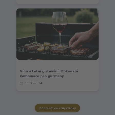
Víno a letní grilování: Dokonalá
kombinace pro gurmány
11
06
2024
Zobrazit všechny články