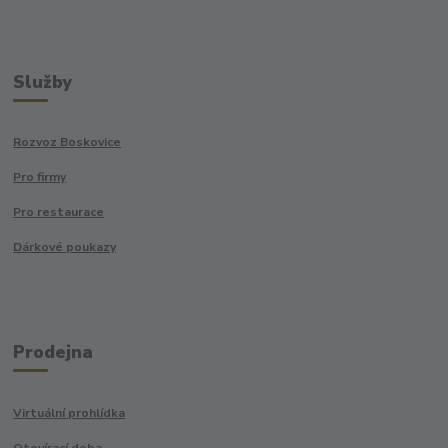
Služby
Rozvoz Boskovice
Pro firmy
Pro restaurace
Dárkové poukazy
Prodejna
Virtuální prohlídka
Otevírací doba