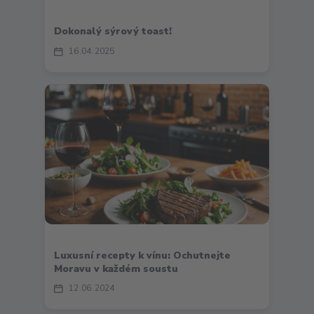
Dokonalý sýrový toast!
16
04
2025
Luxusní recepty k vínu: Ochutnejte
Moravu v každém soustu
12
06
2024