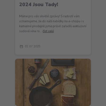
2024 Jsou Tady!
Máme pro vás skvělé zprávy! S radostí vám
oznamujeme, že do naší nabídky na e-shopu i v
kamenné prodejně jsme právě zařadili exkluzivní
sudová vína ro...
číst celé
01
07
2025