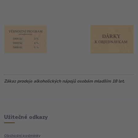
Zákaz prodeje alkoholických nápojů osobám mladším 18 let.
Užitečné odkazy
Obchodní podmínky