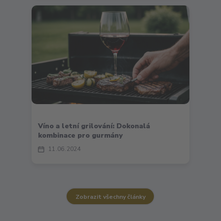
Víno a letní grilování: Dokonalá
kombinace pro gurmány
11
06
2024
Zobrazit všechny články