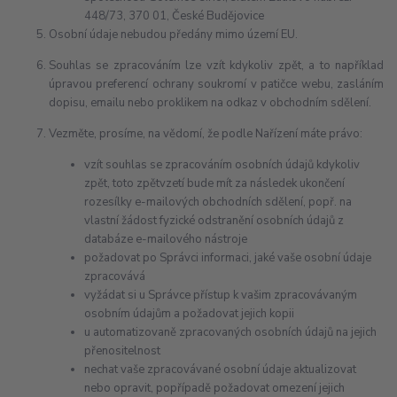
448/73, 370 01, České Budějovice
Osobní údaje nebudou předány mimo území EU.
Souhlas se zpracováním lze vzít kdykoliv zpět, a to například
úpravou preferencí ochrany soukromí v patičce webu, zasláním
dopisu, emailu nebo proklikem na odkaz v obchodním sdělení.
Vezměte, prosíme, na vědomí, že podle Nařízení máte právo:
vzít souhlas se zpracováním osobních údajů kdykoliv
zpět, toto zpětvzetí bude mít za následek ukončení
rozesílky e-mailových obchodních sdělení, popř. na
vlastní žádost fyzické odstranění osobních údajů z
databáze e-mailového nástroje
požadovat po Správci informaci, jaké vaše osobní údaje
zpracovává
vyžádat si u Správce přístup k vašim zpracovávaným
osobním údajům a požadovat jejich kopii
u automatizovaně zpracovaných osobních údajů na jejich
přenositelnost
nechat vaše zpracovávané osobní údaje aktualizovat
nebo opravit, popřípadě požadovat omezení jejich