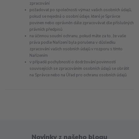
zpracování
požadovat po společnosti výmaz vašich osobních údajů,
pokud se nejedná o osobní údaje, které je Správce
povinen nebo oprávněn dále zpracovávat dle příslušných
právních předpisů
na účinnou soudní ochranu, pokud máte za to, že vaše
práva podle Nařízení byla porušena v důsledku
zpracování vašich osobních údajů v rozporu s tímto
Nařízením
v případě pochybností o dodržování povinností
souvisejících se zpracováním osobních údajů se obrátit
na Správce nebo na Úřad pro ochranu osobních údajů
Novinky z našeho blogu