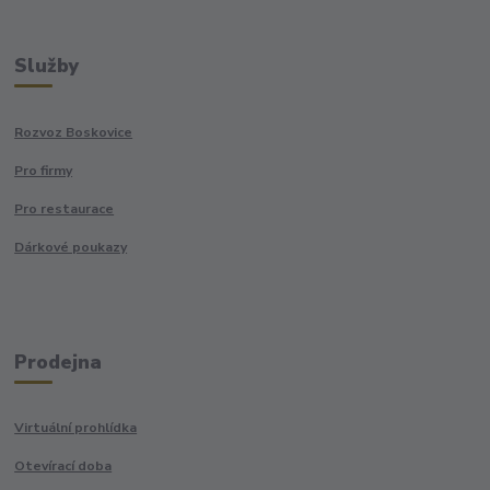
Služby
Rozvoz Boskovice
Pro firmy
Pro restaurace
Dárkové poukazy
Prodejna
Virtuální prohlídka
Otevírací doba