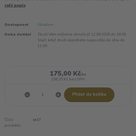
celý popis
Dostupnost
Skladem
Doba dodání
Zboží Vám můžeme doručit již 12.08.2026 do 16:00.
Stačí, když zboží objednáte nejpozději do zítra do
11:00
175,00 Kč
/
ks
156,25 Kč
bez DPH
Přidat do košíku
Číslo
je17
produktu: