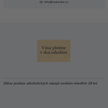
info@sudovka.cz
Zákaz prodeje alkoholických nápojů osobám mladším 18 let.