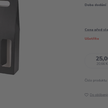
Doba dodání
Cena před sl
Ušetříte
25,0
20,66 K
Číslo produktu:
Do oblíbený