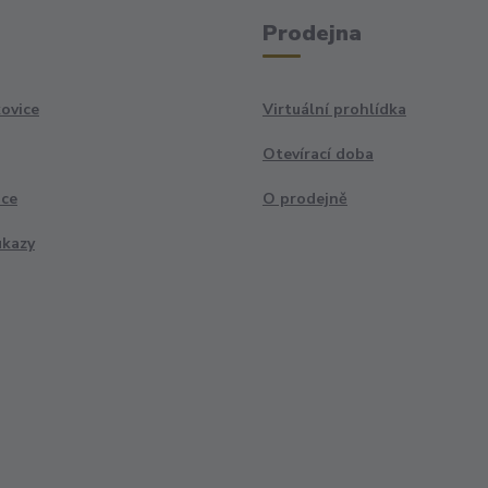
Prodejna
ovice
Virtuální prohlídka
Otevírací doba
ace
O prodejně
ukazy