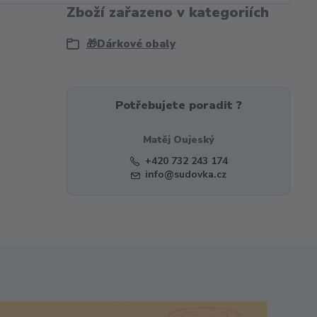
Zboží zařazeno v kategoriích
🎁Dárkové obaly
Potřebujete poradit ?
Matěj Oujeský
+420 732 243 174
info@sudovka.cz