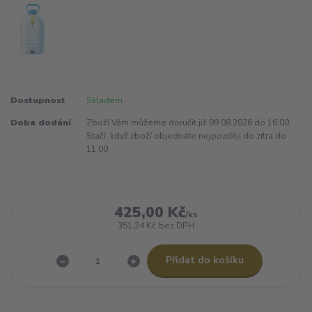
Dostupnost
Skladem
Doba dodání
Zboží Vám můžeme doručit již 09.08.2026 do 16:00.
Stačí, když zboží objednáte nejpozději do zítra do
11:00
425,00 Kč
/
ks
351,24 Kč
bez DPH
Přidat do košíku