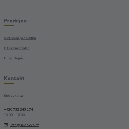
Prodejna
Virtuální prohlídka
Otevírací doba
O prodejně
Kontakt
Sudovka.cz
+420 732 243 174
10:00 - 16:00
info@sudovka.cz