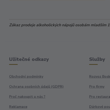
Zákaz prodeje alkoholických nápojů osobám mladším 18
Užitečné odkazy
Služby
Obchodní podmínky
Rozvoz Bosk
Ochrana osobních údajů (GDPR)
Pro firmy
Proč nakoupit u nás ?
Pro restaur
Reklamace
Dárkové po