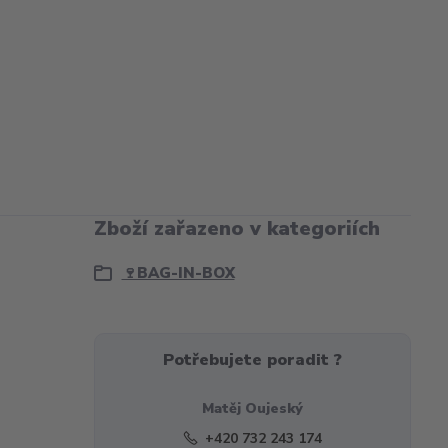
Zboží zařazeno v kategoriích
🍷BAG-IN-BOX
Potřebujete poradit ?
Matěj Oujeský
+420 732 243 174