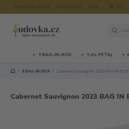
Vinotéka Boskovice
Vrácení zboží
O nás
Více
🍷BAG-IN-BOX
🍷do PETky
🍷BAG-IN-BOX
Cabernet Sauvignon 2023 BAG IN BOX
Cabernet Sauvignon 2023 BAG IN 