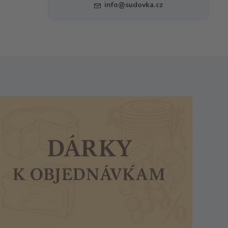
info@sudovka.cz