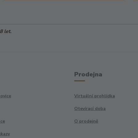
 let.
Prodejna
ovice
Virtuální prohlídka
Otevírací doba
ace
O prodejně
ukazy