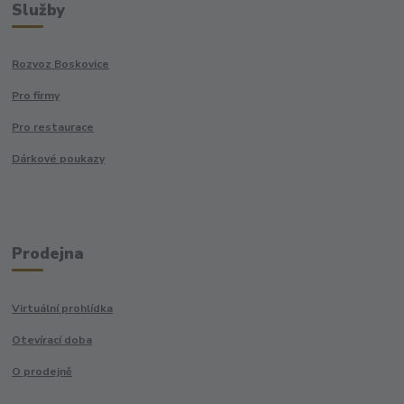
Služby
Rozvoz Boskovice
Pro firmy
Pro restaurace
Dárkové poukazy
Prodejna
Virtuální prohlídka
Otevírací doba
O prodejně