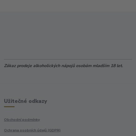
Zákaz prodeje alkoholických nápojů osobám mladším 18 let.
Užitečné odkazy
Obchodní podmínky
Ochrana osobních údajů (GDPR)