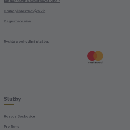
Jak hodnotit a ochutnávat víno ?
Druhy přívlastkových vín
Degustace vína
Rychlá a pohodlná platba:
Služby
Rozvoz Boskovice
Pro firmy