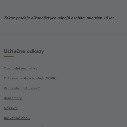
Zákaz prodeje alkoholických nápojů osobám mladším 18 let.
Užitečné odkazy
Obchodní podmínky
Ochrana osobních údajů (GDPR)
Proč nakoupit u nás ?
Reklamace
Náš tým
Jak vzniká víno ?