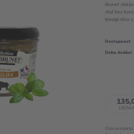
Brunet získáv
chuť bez konz
hledají něco v.
Dostupnost
Doba dodání
135,
120,54 
Číslo produktu: