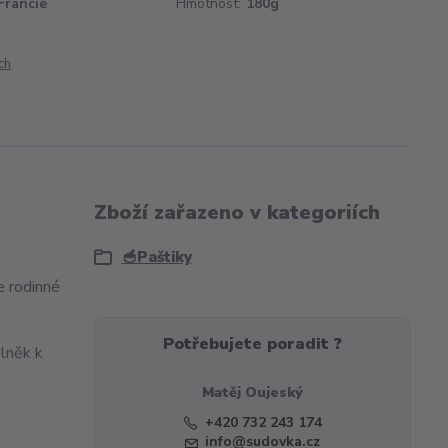
Francie
Hmotnost:
180g
ch
Zboží zařazeno v kategoriích
🥣Paštiky
e rodinné
Potřebujete poradit ?
plněk k
Matěj Oujeský
+420 732 243 174
info@sudovka.cz