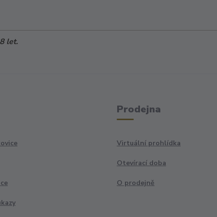
 let.
Prodejna
ovice
Virtuální prohlídka
Otevírací doba
ace
O prodejně
ukazy