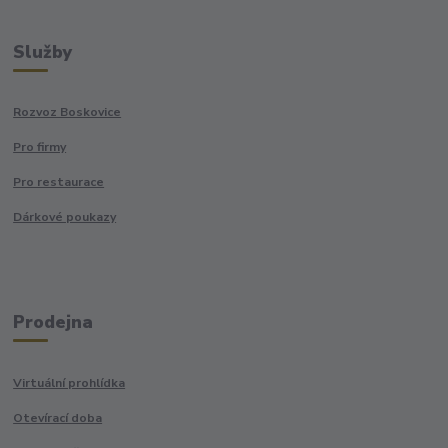
Služby
Rozvoz Boskovice
Pro firmy
Pro restaurace
Dárkové poukazy
Prodejna
Virtuální prohlídka
Otevírací doba