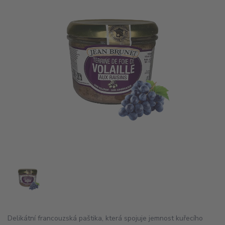
Delikátní francouzská paštika, která spojuje jemnost kuřecího