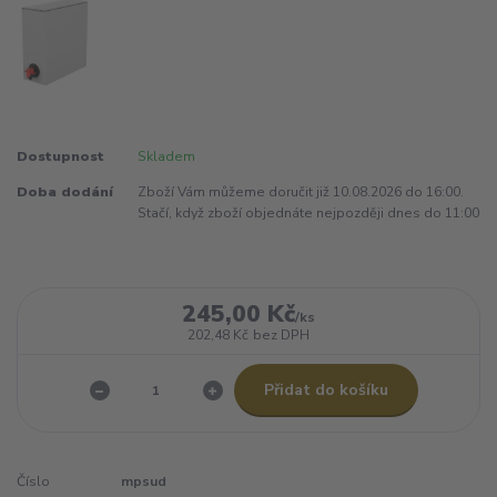
Dostupnost
Skladem
Doba dodání
Zboží Vám můžeme doručit již 10.08.2026 do 16:00.
Stačí, když zboží objednáte nejpozději dnes do 11:00
245,00 Kč
/
ks
202,48 Kč
bez DPH
Přidat do košíku
Číslo
mpsud