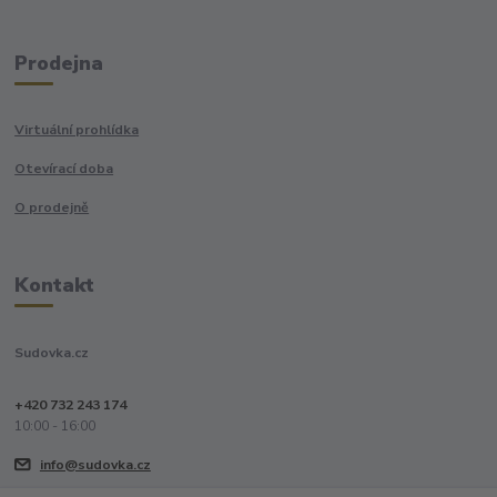
Prodejna
Virtuální prohlídka
Otevírací doba
O prodejně
Kontakt
Sudovka.cz
+420 732 243 174
10:00 - 16:00
info@sudovka.cz