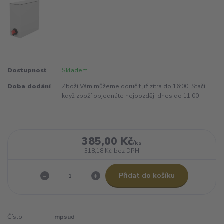
Dostupnost
Skladem
Doba dodání
Zboží Vám můžeme doručit již zítra do 16:00. Stačí,
když zboží objednáte nejpozději dnes do 11:00
385,00 Kč
/
ks
318,18 Kč
bez DPH
Přidat do košíku
Číslo
mpsud