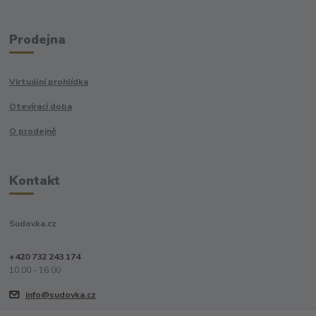
Prodejna
Virtuální prohlídka
Otevírací doba
O prodejně
Kontakt
Sudovka.cz
+420 732 243 174
10:00 - 16:00
info@sudovka.cz