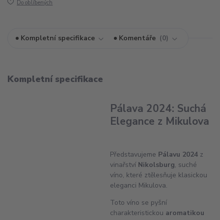
Do oblíbených
Kompletní specifikace
Komentáře
0
Kompletní specifikace
Pálava 2024: Suchá
Elegance z Mikulova
Představujeme
Pálavu 2024
z
vinařství
Nikolsburg
, suché
víno, které ztělesňuje klasickou
eleganci Mikulova.
Toto víno se pyšní
charakteristickou
aromatikou