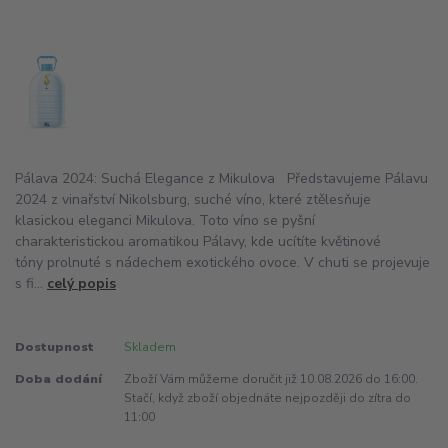
Pálava 2024: Suchá Elegance z Mikulova Představujeme Pálavu
2024 z vinařství Nikolsburg, suché víno, které ztělesňuje
klasickou eleganci Mikulova. Toto víno se pyšní
charakteristickou aromatikou Pálavy, kde ucítíte květinové
tóny prolnuté s nádechem exotického ovoce. V chuti se projevuje
s fi...
celý popis
Dostupnost
Skladem
Doba dodání
Zboží Vám můžeme doručit již 10.08.2026 do 16:00.
Stačí, když zboží objednáte nejpozději do zítra do
11:00