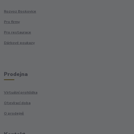
Rozvoz Boskovice
Pro firmy
Pro restaurace
Dárkové poukazy
Prodejna
Virtuální prohlídka
Otevírací doba
O prodejně