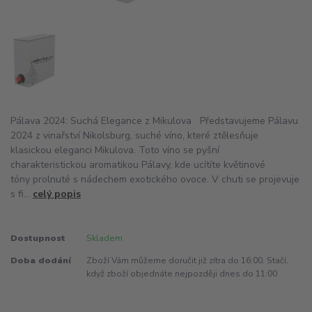
Pálava 2024: Suchá Elegance z Mikulova Představujeme Pálavu
2024 z vinařství Nikolsburg, suché víno, které ztělesňuje
klasickou eleganci Mikulova. Toto víno se pyšní
charakteristickou aromatikou Pálavy, kde ucítíte květinové
tóny prolnuté s nádechem exotického ovoce. V chuti se projevuje
s fi...
celý popis
Dostupnost
Skladem
Doba dodání
Zboží Vám můžeme doručit již zítra do 16:00. Stačí,
když zboží objednáte nejpozději dnes do 11:00