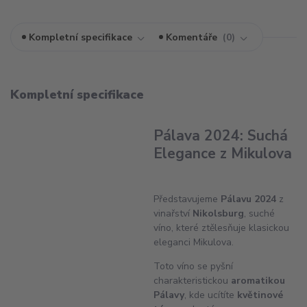
Kompletní specifikace
Komentáře
0
Kompletní specifikace
Pálava 2024: Suchá
Elegance z Mikulova
Představujeme
Pálavu 2024
z
vinařství
Nikolsburg
, suché
víno, které ztělesňuje klasickou
eleganci Mikulova.
Toto víno se pyšní
charakteristickou
aromatikou
Pálavy
, kde ucítíte
květinové