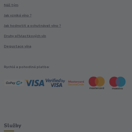
Náš tým
Jak vzniká víno ?
Jak hodnotit a ochutnávat víno ?
Druhy přívlastkových vín
Degustace vína
Rychlá a pohodlná platba:
Služby