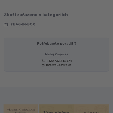
Zboží zařazeno v kategoriích
🍷BAG-IN-BOX
Potřebujete poradit ?
Matěj Oujeský
+420 732 243 174
info@sudovka.cz