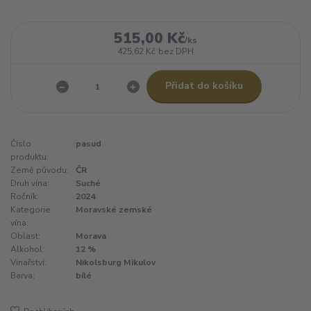
515,00 Kč
/
ks
425,62 Kč
bez DPH
Přidat do košíku
Číslo
pasud
produktu:
Země původu:
ČR
Druh vína:
Suché
Ročník:
2024
Kategorie
Moravské zemské
vína:
Oblast:
Morava
Alkohol:
12 %
Vinařství:
Nikolsburg Mikulov
Barva:
bílé