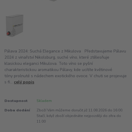
Pálava 2024: Suchá Elegance z Mikulova Představujeme Pálavu
2024 z vinařství Nikolsburg, suché víno, které ztělesňuje
klasickou eleganci Mikulova. Toto víno se pyšní
charakteristickou aromatikou Pálavy, kde ucítíte květinové
tóny prolnuté s nádechem exotického ovoce. V chuti se projevuje
s fi...
celý popis
Dostupnost
Skladem
Doba dodání
Zboží Vám můžeme doručit již 11.08.2026 do 16:00.
Stačí, když zboží objednáte nejpozději do zítra do
11:00