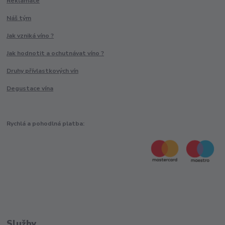
Reklamace
Náš tým
Jak vzniká víno ?
Jak hodnotit a ochutnávat víno ?
Druhy přívlastkových vín
Degustace vína
Rychlá a pohodlná platba:
Služby