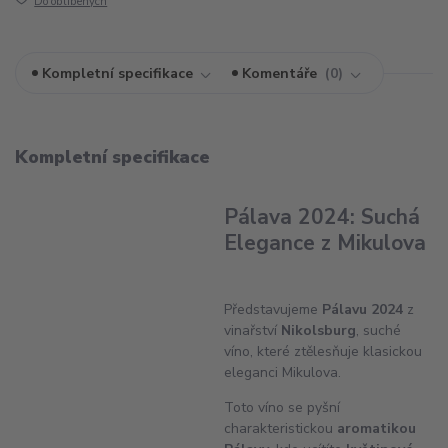
Do oblíbených
Kompletní specifikace
Komentáře
0
Kompletní specifikace
Pálava 2024: Suchá
Elegance z Mikulova
Představujeme
Pálavu 2024
z
vinařství
Nikolsburg
, suché
víno, které ztělesňuje klasickou
eleganci Mikulova.
Toto víno se pyšní
charakteristickou
aromatikou