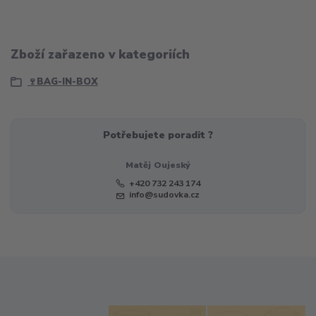
Zboží zařazeno v kategoriích
🍷BAG-IN-BOX
Potřebujete poradit ?
Matěj Oujeský
+420 732 243 174
info@sudovka.cz