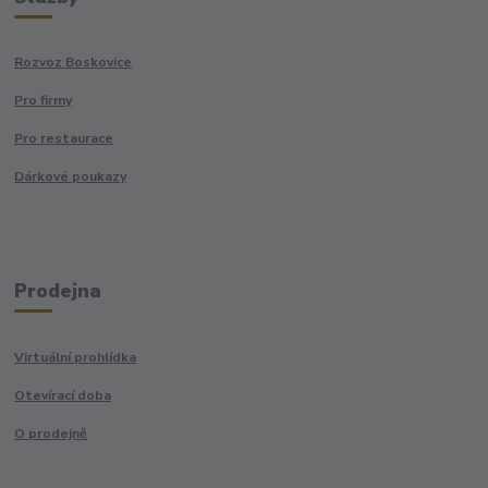
Rozvoz Boskovice
Pro firmy
Pro restaurace
Dárkové poukazy
Prodejna
Virtuální prohlídka
Otevírací doba
O prodejně