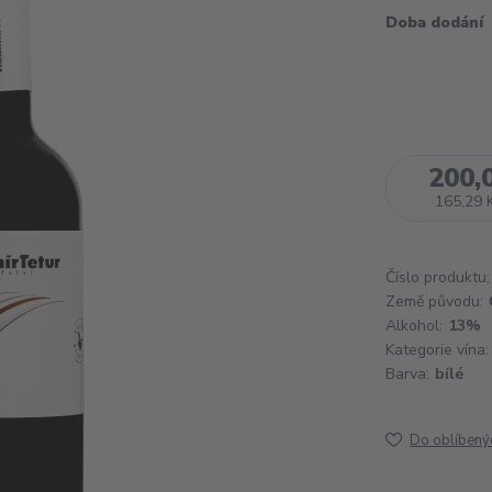
Doba dodání
200,
165,29 
Číslo produktu:
Země původu:
Alkohol:
13%
Kategorie vína:
Barva:
bílé
Do oblíbený