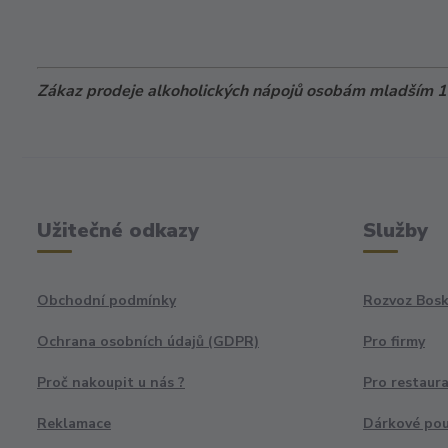
Zákaz prodeje alkoholických nápojů osobám mladším 18
Užitečné odkazy
Služby
Obchodní podmínky
Rozvoz Bosk
Ochrana osobních údajů (GDPR)
Pro firmy
Proč nakoupit u nás ?
Pro restaur
Reklamace
Dárkové po