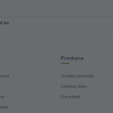
 let.
Prodejna
ovice
Virtuální prohlídka
Otevírací doba
ace
O prodejně
ukazy