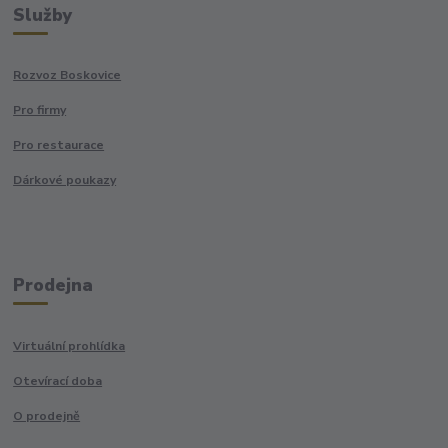
Služby
Rozvoz Boskovice
Pro firmy
Pro restaurace
Dárkové poukazy
Prodejna
Virtuální prohlídka
Otevírací doba
O prodejně