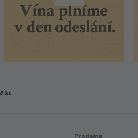
 let.
Prodejna