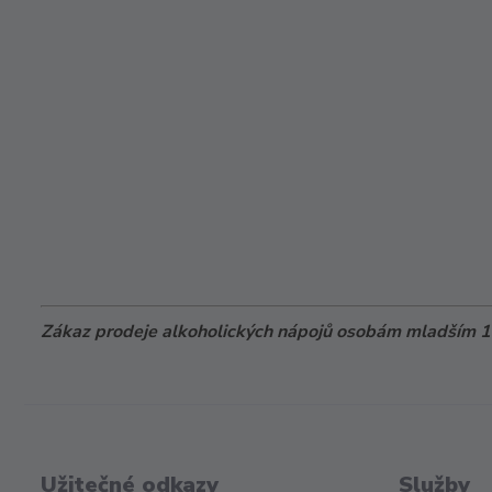
Zákaz prodeje alkoholických nápojů osobám mladším 18
Užitečné odkazy
Služby