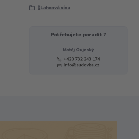
🍾Lahvová vína
Potřebujete poradit ?
Matěj Oujeský
+420 732 243 174
info@sudovka.cz