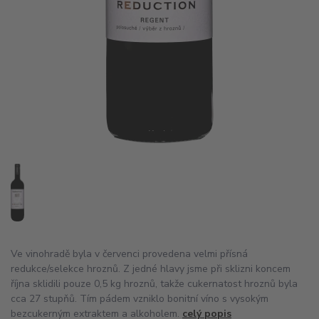
Ve vinohradě byla v červenci provedena velmi přísná
redukce/selekce hroznů. Z jedné hlavy jsme při sklizni koncem
října sklidili pouze 0,5 kg hroznů, takže cukernatost hroznů byla
cca 27 stupňů. Tím pádem vzniklo bonitní víno s vysokým
bezcukerným extraktem a alkoholem.
celý popis