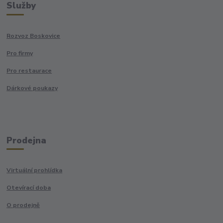
Služby
Rozvoz Boskovice
Pro firmy
Pro restaurace
Dárkové poukazy
Prodejna
Virtuální prohlídka
Otevírací doba
O prodejně