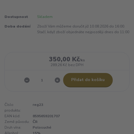
Dostupnost
Skladem
Doba dodání
Zboží Vám můžeme doručit již 10.08.2026 do 16:00.
Stačí, když zboží objednáte nejpozději dnes do 11:00
350,00 Kč
/
ks
289,26 Kč
bez DPH
Přidat do košíku
Číslo
reg23
produktu:
EAN kód:
8595659201707
Země původu:
ČR
Druh vína:
Polosuché
Alkohol:
15%