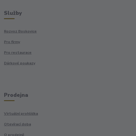
Služby
Rozvoz Boskovice
Pro firmy
Pro restaurace
Dárkové poukazy
Prodejna
Virtuální prohlídka
Otevírací doba
O prodejně