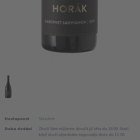
Dostupnost
Skladem
Doba dodání
Zboží Vám můžeme doručit již zítra do 16:00. Stačí,
když zboží objednáte nejpozději dnes do 11:00