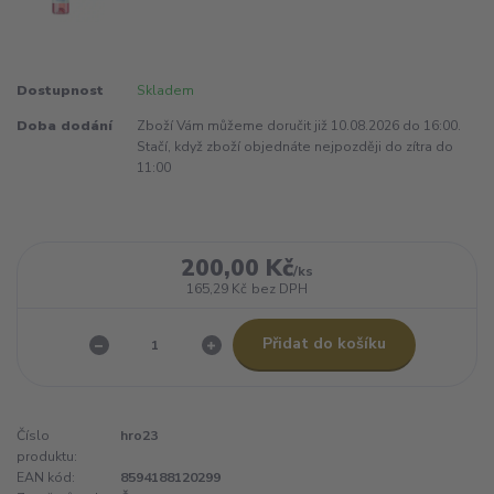
Dostupnost
Skladem
Doba dodání
Zboží Vám můžeme doručit již 10.08.2026 do 16:00.
Stačí, když zboží objednáte nejpozději do zítra do
11:00
200,00 Kč
/
ks
165,29 Kč
bez DPH
Přidat do košíku
Číslo
hro23
produktu:
EAN kód:
8594188120299