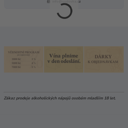
info@sudovka.cz
Zákaz prodeje alkoholických nápojů osobám mladším 18 let.