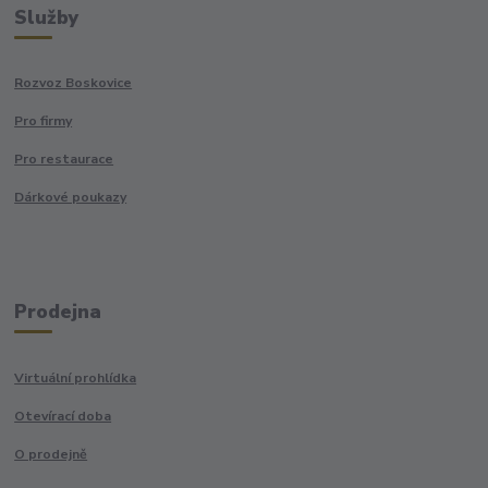
Služby
Rozvoz Boskovice
Pro firmy
Pro restaurace
Dárkové poukazy
Prodejna
Virtuální prohlídka
Otevírací doba
O prodejně