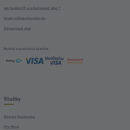
Jak hodnotit a ochutnávat víno ?
Druhy přívlastkových vín
Degustace vína
Rychlá a pohodlná platba:
Služby
Rozvoz Boskovice
Pro firmy