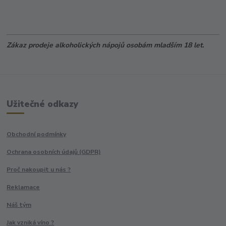
Zákaz prodeje alkoholických nápojů osobám mladším 18 let.
Užitečné odkazy
Obchodní podmínky
Ochrana osobních údajů (GDPR)
Proč nakoupit u nás ?
Reklamace
Náš tým
Jak vzniká víno ?