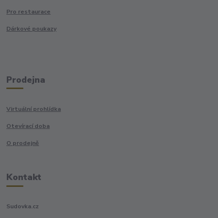
Pro restaurace
Dárkové poukazy
Prodejna
Virtuální prohlídka
Otevírací doba
O prodejně
Kontakt
Sudovka.cz