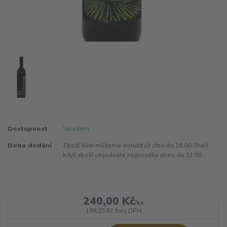
Dostupnost
Skladem
Doba dodání
Zboží Vám můžeme doručit již zítra do 16:00. Stačí,
když zboží objednáte nejpozději dnes do 11:00
240,00 Kč
/
ks
198,35 Kč
bez DPH