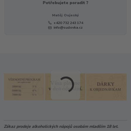
Potřebujete poradit ?
Matěj Oujeský
+420 732 243 174
info@sudovka.cz
Zákaz prodeje alkoholických nápojů osobám mladším 18 let.