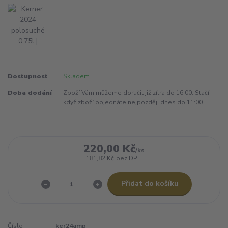
Dostupnost
Skladem
Doba dodání
Zboží Vám můžeme doručit již zítra do 16:00. Stačí,
když zboží objednáte nejpozději dnes do 11:00
220,00 Kč
/
ks
181,82 Kč
bez DPH
Přidat do košíku
Číslo
ker24amp