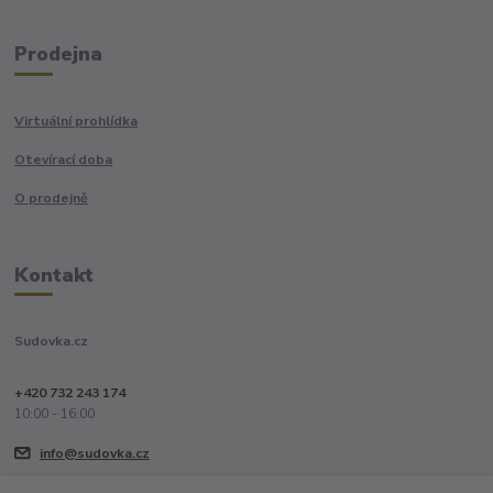
Prodejna
Virtuální prohlídka
Otevírací doba
O prodejně
Kontakt
Sudovka.cz
+420 732 243 174
10:00 - 16:00
info@sudovka.cz