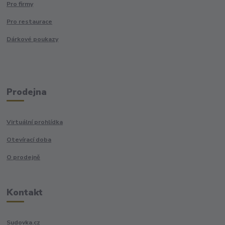
Pro firmy
Pro restaurace
Dárkové poukazy
Prodejna
Virtuální prohlídka
Otevírací doba
O prodejně
Kontakt
Sudovka.cz