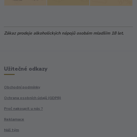
Zákaz prodeje alkoholických nápojů osobám mladším 18 let.
Užitečné odkazy
Obchodní podmínky
Ochrana osobních údajů (GDPR)
Proč nakoupit u nás ?
Reklamace
Náš tým