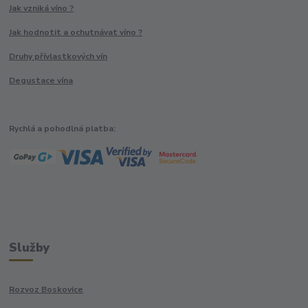
Jak vzniká víno ?
Jak hodnotit a ochutnávat víno ?
Druhy přívlastkových vín
Degustace vína
Rychlá a pohodlná platba:
Služby
Rozvoz Boskovice