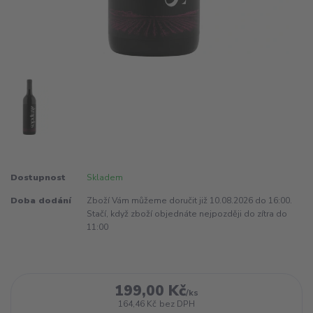
Dostupnost
Skladem
Doba dodání
Zboží Vám můžeme doručit již 10.08.2026 do 16:00.
Stačí, když zboží objednáte nejpozději do zítra do
11:00
199,00 Kč
/
ks
164,46 Kč
bez DPH