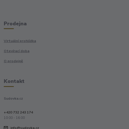
Prodejna
Virtuální prohlídka
Otevírací doba
O prodejně
Kontakt
Sudovka.cz
+420 732 243 174
10:00 - 16:00
info@sudovka.cz