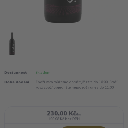
Dostupnost
Skladem
Doba dodání
Zboží Vám můžeme doručit již zítra do 16:00. Stačí,
když zboží objednáte nejpozději dnes do 11:00
230,00 Kč
/
ks
190,08 Kč
bez DPH