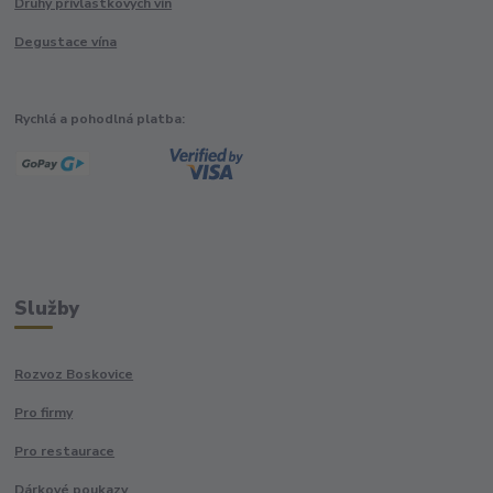
Druhy přívlastkových vín
Degustace vína
Rychlá a pohodlná platba:
Služby
Rozvoz Boskovice
Pro firmy
Pro restaurace
Dárkové poukazy