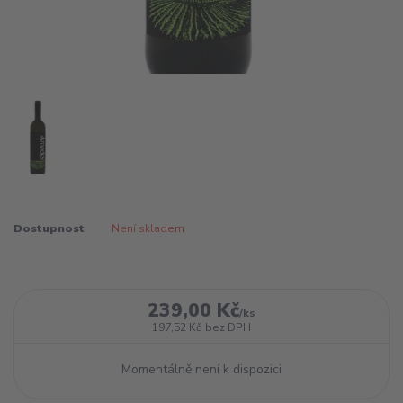
Dostupnost
Není skladem
239,00 Kč
/
ks
197,52 Kč
bez DPH
Momentálně není k dispozici