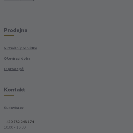
Prodejna
Virtuální prohlídka
Otevírací doba
O prodejně
Kontakt
Sudovka.cz
+420 732 243 174
10:00 - 16:00