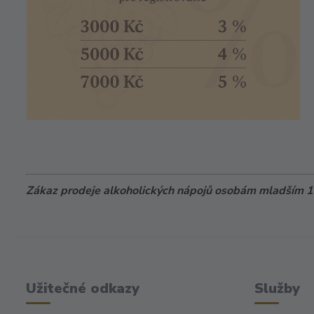
Zákaz prodeje alkoholických nápojů osobám mladším 18
Užitečné odkazy
Služby