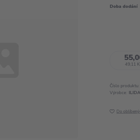
Doba dodání
55,0
49,11 K
Číslo produktu:
Výrobce:
ILID
Do oblíbený