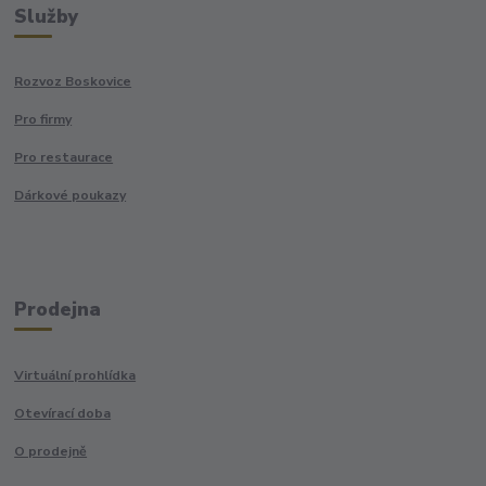
Služby
Rozvoz Boskovice
Pro firmy
Pro restaurace
Dárkové poukazy
Prodejna
Virtuální prohlídka
Otevírací doba
O prodejně