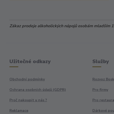
Zákaz prodeje alkoholických nápojů osobám mladším 18
Užitečné odkazy
Služby
Obchodní podmínky
Rozvoz Bosk
Ochrana osobních údajů (GDPR)
Pro firmy
Proč nakoupit u nás ?
Pro restaur
Reklamace
Dárkové po