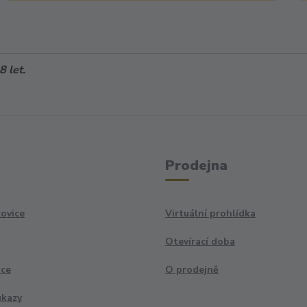
 let.
Prodejna
ovice
Virtuální prohlídka
Otevírací doba
ace
O prodejně
ukazy