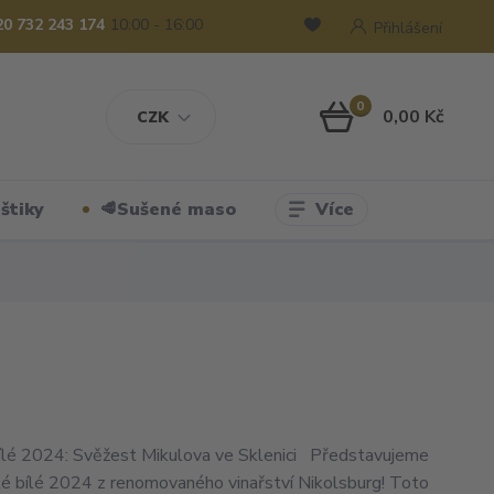
20 732 243 174
10:00 - 16:00
Přihlášení
0
0,00 Kč
CZK
Více
štiky
🥩Sušené maso
lé 2024: Svěžest Mikulova ve Sklenici Představujeme
é bílé 2024 z renomovaného vinařství Nikolsburg! Toto