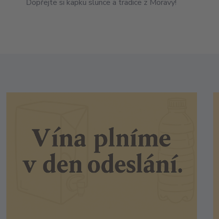
Dopřejte si kapku slunce a tradice z Moravy!