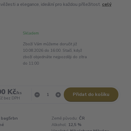
věžesti a elegance, ideální pro každou příležitost.
celý
Skladem
Zboží Vám můžeme doručit již
10.08.2026 do 16:00. Stačí, když
zboží objednáte nejpozději do zítra
do 11:00
00 Kč
/
ks
Přidat do košíku
Kč
bez DPH
bag5rbn
Země původu:
ČR
hé
Alkohol:
12,5 %