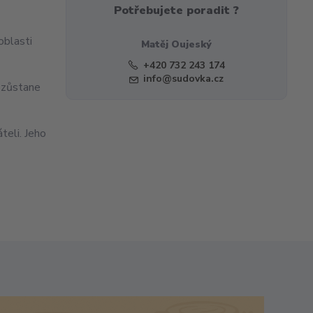
Potřebujete poradit ?
oblasti
Matěj Oujeský
+420 732 243 174
info@sudovka.cz
nezůstane
teli. Jeho