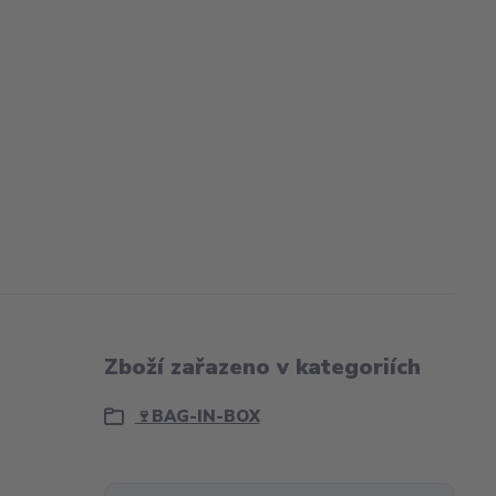
Zboží zařazeno v kategoriích
🍷BAG-IN-BOX