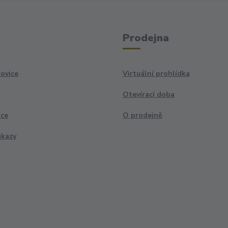
Prodejna
ovice
Virtuální prohlídka
Otevírací doba
ace
O prodejně
ukazy