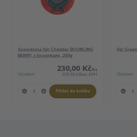
Snowdonia Sýr Cheddar BOUNCING
Sýr Gree
BERRY, s brusinkami, 200g
230,00 Kč
/
ks
Skladem
Skladem
205,36 Kč
bez DPH
Přidat do košíku