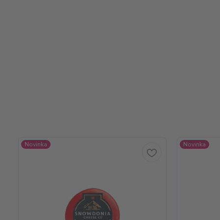
Novinka
Novinka