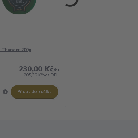
n Thunder 200g
230,00 Kč
/
ks
205,36 Kč
bez DPH
Přidat do košíku