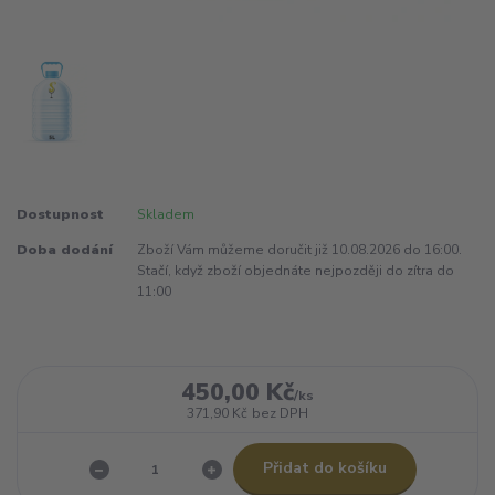
Dostupnost
Skladem
Doba dodání
Zboží Vám můžeme doručit již 10.08.2026 do 16:00.
Stačí, když zboží objednáte nejpozději do zítra do
11:00
450,00 Kč
/
ks
371,90 Kč
bez DPH
Přidat do košíku