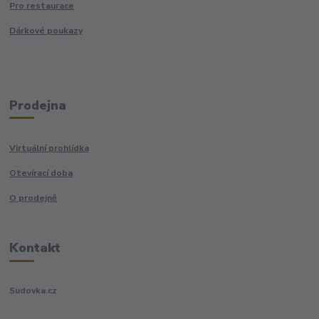
Pro restaurace
Dárkové poukazy
Prodejna
Virtuální prohlídka
Otevírací doba
O prodejně
Kontakt
Sudovka.cz