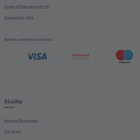
Druhy přívlastkových vín
Degustace vína
Rychlá a pohodlná platba:
Služby
Rozvoz Boskovice
Pro firmy