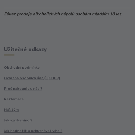
Zákaz prodeje alkoholických nápojů osobám mladším 18 let.
Užitečné odkazy
Obchodní podmínky
Ochrana osobních údajů (GDPR)
Proč nakoupit u nás ?
Reklamace
Náš tým
Jak vzniká víno ?
Jak hodnotit a ochutnávat víno ?