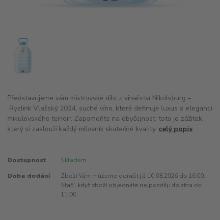
Představujeme vám mistrovské dílo z vinařství Nikolsburg –
Ryzlink Vlašský 2024, suché víno, které definuje luxus a eleganci
mikulovského terroir. Zapomeňte na obyčejnost; toto je zážitek,
který si zaslouží každý milovník skutečné kvality.
celý popis
Dostupnost
Skladem
Doba dodání
Zboží Vám můžeme doručit již 10.08.2026 do 16:00.
Stačí, když zboží objednáte nejpozději do zítra do
11:00