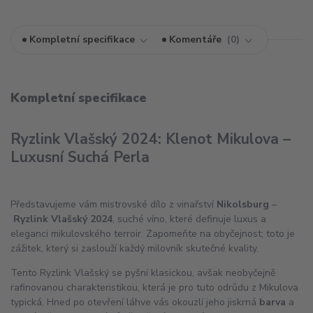
Kompletní specifikace
Komentáře
0
Kompletní specifikace
Ryzlink Vlašský 2024: Klenot Mikulova –
Luxusní Suchá Perla
Představujeme vám mistrovské dílo z vinařství
Nikolsburg
–
Ryzlink Vlašský 2024
, suché víno, které definuje luxus a
eleganci mikulovského terroir. Zapomeňte na obyčejnost; toto je
zážitek, který si zaslouží každý milovník skutečné kvality.
Tento Ryzlink Vlašský se pyšní klasickou, avšak neobyčejně
rafinovanou charakteristikou, která je pro tuto odrůdu z Mikulova
typická. Hned po otevření láhve vás okouzlí jeho jiskrná
barva
a