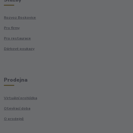
Rozvoz Boskovice
Pro firmy
Pro restaurace
Dárkové poukazy
Prodejna
Virtuální prohlídka
Otevírací doba
O prodejně