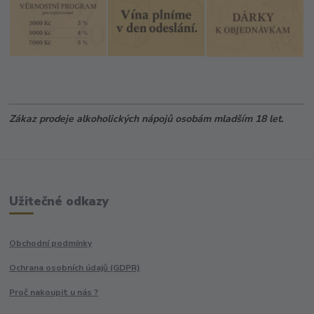
Zákaz prodeje alkoholických nápojů osobám mladším 18 let.
Užitečné odkazy
Obchodní podmínky
Ochrana osobních údajů (GDPR)
Proč nakoupit u nás ?