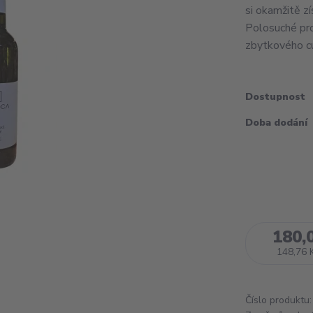
si okamžitě zí
Polosuché pro
zbytkového cuk
Dostupnost
Doba dodání
180,
148,76 
Číslo produktu: