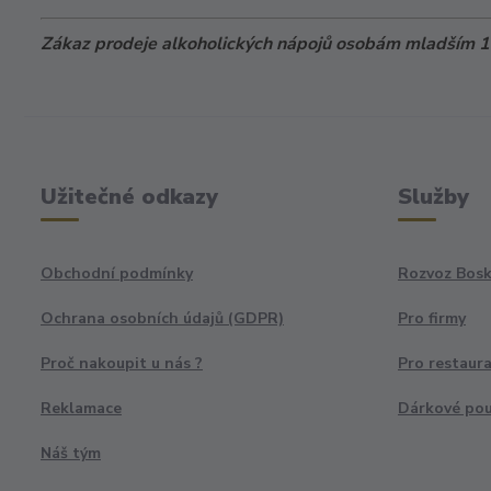
Zákaz prodeje alkoholických nápojů osobám mladším 18
Užitečné odkazy
Služby
Obchodní podmínky
Rozvoz Bosk
Ochrana osobních údajů (GDPR)
Pro firmy
Proč nakoupit u nás ?
Pro restaur
Reklamace
Dárkové po
Náš tým