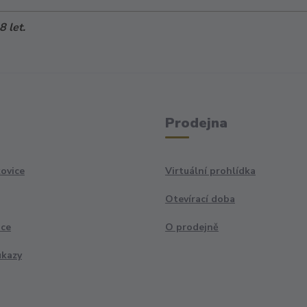
 let.
Prodejna
ovice
Virtuální prohlídka
Otevírací doba
ace
O prodejně
ukazy