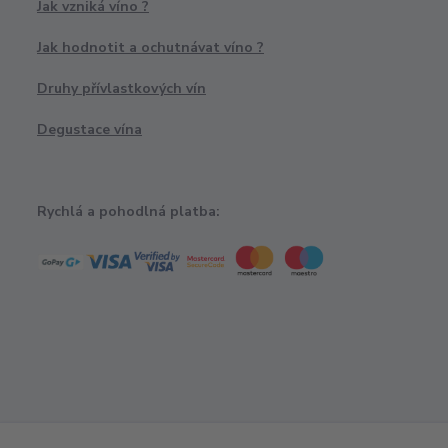
Jak vzniká víno ?
Jak hodnotit a ochutnávat víno ?
Druhy přívlastkových vín
Degustace vína
Rychlá a pohodlná platba: