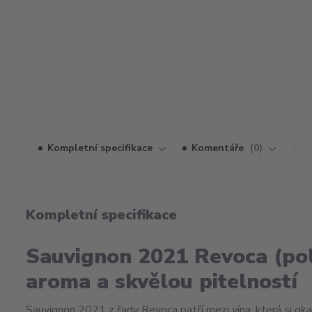
Kompletní specifikace
Komentáře
0
Kompletní specifikace
Sauvignon 2021 Revoca (pol
aroma a skvělou pitelností
Sauvignon 2021 z řady Revoca patří mezi vína, která si oka