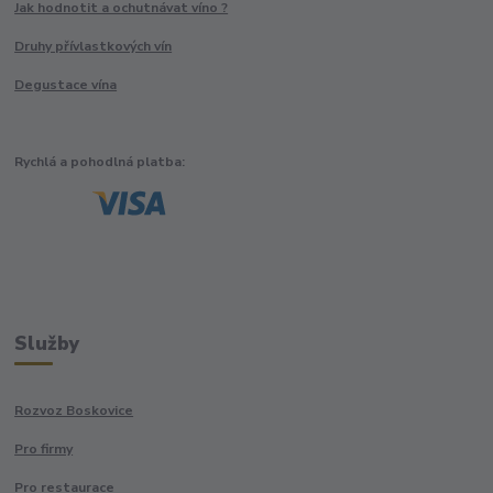
Jak hodnotit a ochutnávat víno ?
Druhy přívlastkových vín
Degustace vína
Rychlá a pohodlná platba:
Služby
Rozvoz Boskovice
Pro firmy
Pro restaurace