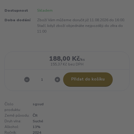
Dostupnost
Skladem
Doba dodání
Zboží Vám můžeme doručit již 11.08.2026 do 16:00.
Stačí, když zboží objednáte nejpozději do zítra do
11:00
188,00 Kč
/
ks
155,37 Kč
bez DPH
Přidat do košíku
Číslo
sgsud
produktu:
Země původu:
ČR
Druh vína:
Suché
Alkohol:
13%
Ročník:
2024