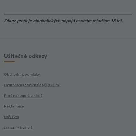
Zákaz prodeje alkoholických nápojů osobám mladším 18 let.
Užitečné odkazy
Obchodní podmínky
Ochrana osobních údajů (GDPR)
Proč nakoupit u nás ?
Reklamace
Náš tým
Jak vzniká víno ?