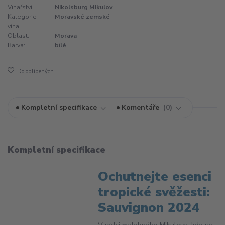
Vinařství:
Nikolsburg Mikulov
Kategorie
Moravské zemské
vína:
Oblast:
Morava
Barva:
bílé
Do oblíbených
Kompletní specifikace
Komentáře
0
Kompletní specifikace
Ochutnejte esenci
tropické svěžesti:
Sauvignon 2024