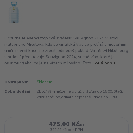
Ochutnejte esenci tropické svěžesti: Sauvignon 2024 V srdci
malebného Mikulova, kde se vinařská tradice prolíná s moderním
uměním vinifikace, se zrodil jedinečný poklad. Vinařství Nikolsburg
s hrdostí představuje Sauvignon 2024, suché víno, které je
oslavou všeho, co je na vínech milováno. Toto...
celý popis
Dostupnost
Skladem
Doba dodání
Zboží Vám můžeme doručit již zítra do 16:00. Stačí,
když zboží objednáte nejpozději dnes do 11:00
475,00 Kč
/
ks
392,56 Kč
bez DPH