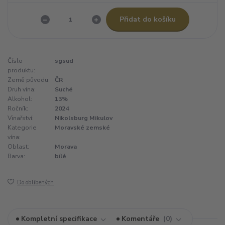
Přidat do košíku
Číslo
sgsud
produktu:
Země původu:
ČR
Druh vína:
Suché
Alkohol:
13%
Ročník:
2024
Vinařství:
Nikolsburg Mikulov
Kategorie
Moravské zemské
vína:
Oblast:
Morava
Barva:
bílé
Do oblíbených
Kompletní specifikace
Komentáře
0