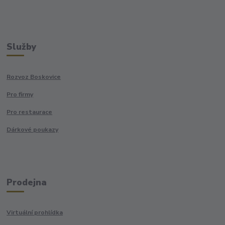
Služby
Rozvoz Boskovice
Pro firmy
Pro restaurace
Dárkové poukazy
Prodejna
Virtuální prohlídka