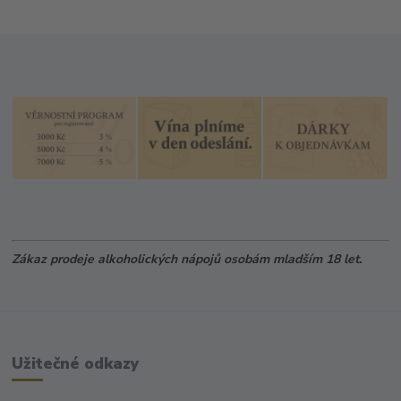
Zákaz prodeje alkoholických nápojů osobám mladším 18 let.
Užitečné odkazy