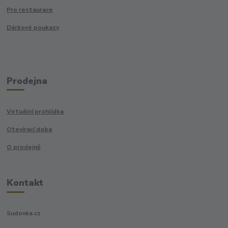
Pro restaurace
Dárkové poukazy
Prodejna
Virtuální prohlídka
Otevírací doba
O prodejně
Kontakt
Sudovka.cz