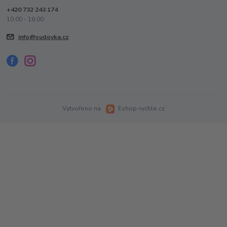
+420 732 243 174
10:00 - 16:00
info@sudovka.cz
Vytvořeno na
Eshop-rychle.cz