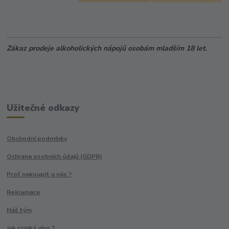
Zákaz prodeje alkoholických nápojů osobám mladším 18 let.
Užitečné odkazy
Obchodní podmínky
Ochrana osobních údajů (GDPR)
Proč nakoupit u nás ?
Reklamace
Náš tým
Jak vzniká víno ?