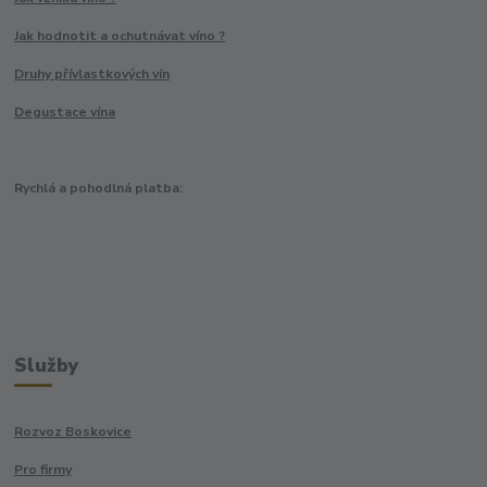
Jak hodnotit a ochutnávat víno ?
Druhy přívlastkových vín
Degustace vína
Rychlá a pohodlná platba:
Služby
Rozvoz Boskovice
Pro firmy