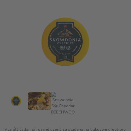
Vyzrálý čedar, přirozeně uzený za studena na bukovém dřevě pro