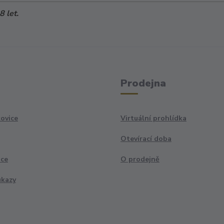
 let.
Prodejna
ovice
Virtuální prohlídka
Otevírací doba
ace
O prodejně
ukazy