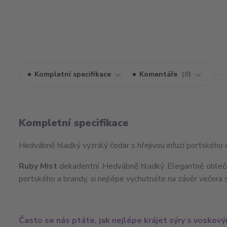
Kompletní specifikace
Komentáře
0
Kompletní specifikace
Hedvábně hladký vyzrálý čedar s hřejivou infuzí portského 
Ruby Mist
dekadentní. Hedvábně hladký. Elegantně oblečen
portského a brandy, si nejlépe vychutnáte na závěr večera
Často se nás ptáte, jak nejlépe krájet sýry s vosko