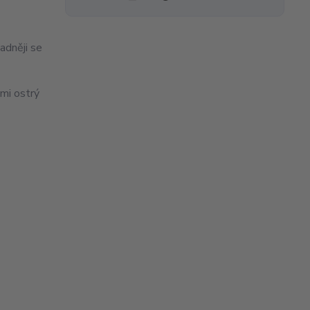
adněji se
lmi ostrý