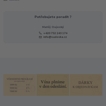
Potřebujete poradit ?
Matěj Oujeský
+420 732 243 174
info@sudovka.cz