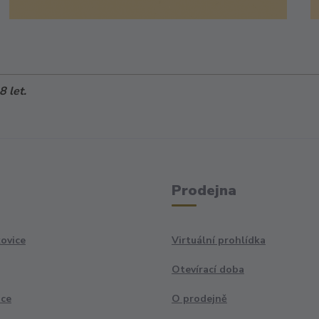
 let.
Prodejna
ovice
Virtuální prohlídka
Otevírací doba
ace
O prodejně