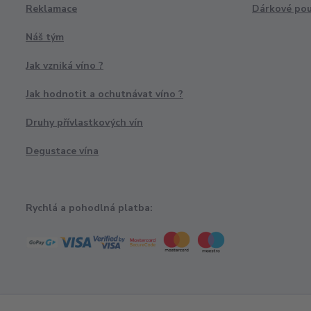
Reklamace
Dárkové po
Náš tým
Jak vzniká víno ?
Jak hodnotit a ochutnávat víno ?
Druhy přívlastkových vín
Degustace vína
Rychlá a pohodlná platba: