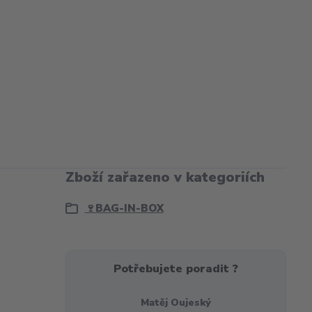
Zboží zařazeno v kategoriích
🍷BAG-IN-BOX
Potřebujete poradit ?
Matěj Oujeský