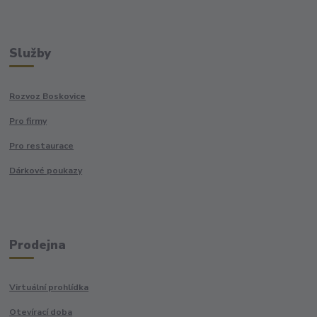
Služby
Rozvoz Boskovice
Pro firmy
Pro restaurace
Dárkové poukazy
Prodejna
Virtuální prohlídka
Otevírací doba