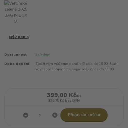
celý popis
Dostupnost
Skladem
Doba dodání
Zboží Vám můžeme doručit již zítra do 16:00. Stačí,
když zboží objednáte nejpozději dnes do 11:00
399,00 Kč
/
ks
329,75 Kč
bez DPH
Přidat do košíku