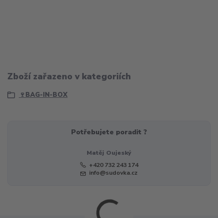
Zboží zařazeno v kategoriích
🍷BAG-IN-BOX
Potřebujete poradit ?
Matěj Oujeský
+420 732 243 174
info@sudovka.cz