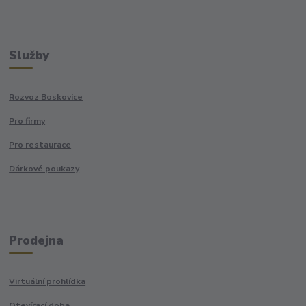
Služby
Rozvoz Boskovice
Pro firmy
Pro restaurace
Dárkové poukazy
Prodejna
Virtuální prohlídka
Otevírací doba